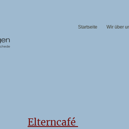
Startseite
Wir über u
Elterncafé