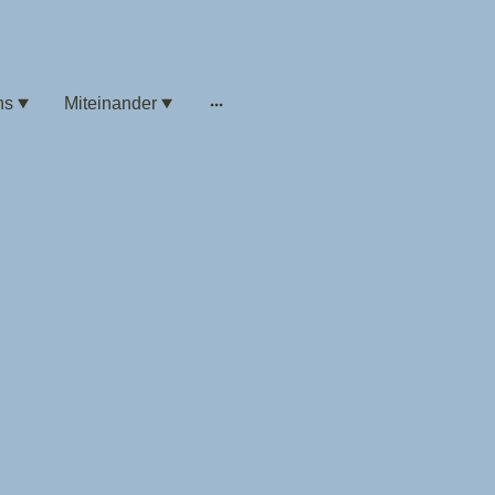
ns
Miteinander