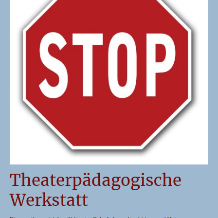
Theaterpädagogische
Werkstatt