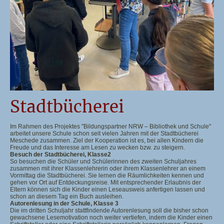
Stadtbücherei
Im Rahmen des Projektes "Bildungspartner NRW – Bibliothek und Schule"
arbeitet unsere Schule schon seit vielen Jahren mit der Stadtbücherei
Meschede zusammen. Ziel der Kooperation ist es, bei allen Kindern die
Freude und das Interesse am Lesen zu wecken bzw. zu steigern.
Besuch der Stadtbücherei, Klasse2
So besuchen die Schüler und Schülerinnen des zweiten Schuljahres
zusammen mit ihrer Klassenlehrerin oder ihrem Klassenlehrer an einem
Vormittag die Stadtbücherei. Sie lernen die Räumlichkeiten kennen und
gehen vor Ort auf Entdeckungsreise. Mit entsprechender Erlaubnis der
Eltern können sich die Kinder einen Leseausweis anfertigen lassen und
schon an diesem Tag ein Buch ausleihen.
Autorenlesung in der Schule, Klasse 3
Die im dritten Schuljahr stattfindende Autorenlesung soll die bisher schon
gewachsene Lesemotivation noch weiter vertiefen, indem die Kinder einen