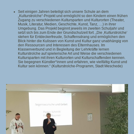
Seit einigen Jahren beteiligt sich unsere Schule an dem
„Kulturstrolche“-Projekt und ermöglicht so den Kindern einen frühen
Zugang zu verschiedenen Kultursparten und Kulturorten (Theater,
Musik, Literatur, Medien, Geschichte, Kunst, Tanz, …) in ihrer
Umgebung. Das Projekt beginnt jeweils im zweiten Schuljahr und
setzt sich bis zum Ende der Grundschulzeit fort. „Die ‚Kulturstrolche‘
stehen für Entdeckerfreude, Schaffensdrang und ermöglichen den
Blick hinter die Kulissen von Kunst und Kultur ganz unabhängig von
den Ressourcen und Interessen des Elternhauses. Im
Klassenverbund und in Begleitung der Lehrkräfte lernen
Kulturstrolche auf spielerische Art und Weise die verschiedenen
Kultursparten mit ihren Kulturorten und Kulturschaffenden kennen.
Sie begegnen Künstler*innen und erfahren, wie vielfältig Kunst und
Kultur sein können.“ (Kulturstrolche-Programm, Stadt Meschede)