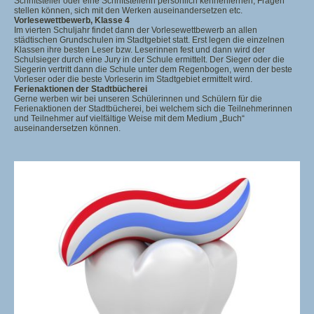
Schriftsteller oder eine Schriftstellerin persönlich kennenlernen, Fragen
stellen können, sich mit den Werken auseinandersetzen etc.
Vorlesewettbewerb, Klasse 4
Im vierten Schuljahr findet dann der Vorlesewettbewerb an allen
städtischen Grundschulen im Stadtgebiet statt. Erst legen die einzelnen
Klassen ihre besten Leser bzw. Leserinnen fest und dann wird der
Schulsieger durch eine Jury in der Schule ermittelt. Der Sieger oder die
Siegerin vertritt dann die Schule unter dem Regenbogen, wenn der beste
Vorleser oder die beste Vorleserin im Stadtgebiet ermittelt wird.
Ferienaktionen der Stadtbücherei
Gerne werben wir bei unseren Schülerinnen und Schülern für die
Ferienaktionen der Stadtbücherei, bei welchem sich die Teilnehmerinnen
und Teilnehmer auf vielfältige Weise mit dem Medium „Buch“
auseinandersetzen können.