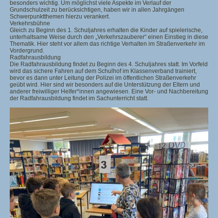
besonders wichtig. Um möglichst viele Aspekte im Verlauf der
Grundschulzeit zu berücksichtigen, haben wir in allen Jahrgängen
Schwerpunktthemen hierzu verankert.
Verkehrsbühne
Gleich zu Beginn des 1. Schuljahres erhalten die Kinder auf spielerische,
unterhaltsame Weise durch den „Verkehrszauberer“ einen Einstieg in diese
Thematik. Hier steht vor allem das richtige Verhalten im Straßenverkehr im
Vordergrund.
Radfahrausbildung
Die Radfahrausbildung findet zu Beginn des 4. Schuljahres statt. Im Vorfeld
wird das sichere Fahren auf dem Schulhof im Klassenverband trainiert,
bevor es dann unter Leitung der Polizei im öffentlichen Straßenverkehr
geübt wird. Hier sind wir besonders auf die Unterstützung der Eltern und
anderer freiwilliger Helfer*innen angewiesen. Eine Vor- und Nachbereitung
der Radfahrausbildung findet im Sachunterricht statt.