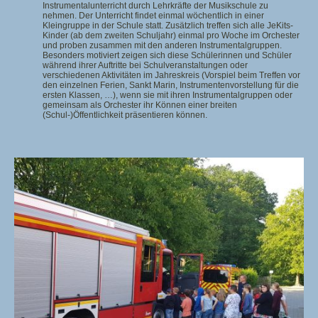
Instrumentalunterricht durch Lehrkräfte der Musikschule zu
nehmen. Der Unterricht findet einmal wöchentlich in einer
Kleingruppe in der Schule statt. Zusätzlich treffen sich alle JeKits-
Kinder (ab dem zweiten Schuljahr) einmal pro Woche im Orchester
und proben zusammen mit den anderen Instrumentalgruppen.
Besonders motiviert zeigen sich diese Schülerinnen und Schüler
während ihrer Auftritte bei Schulveranstaltungen oder
verschiedenen Aktivitäten im Jahreskreis (Vorspiel beim Treffen vor
den einzelnen Ferien, Sankt Marin, Instrumentenvorstellung für die
ersten Klassen, …), wenn sie mit ihren Instrumentalgruppen oder
gemeinsam als Orchester ihr Können einer breiten
(Schul-)Öffentlichkeit präsentieren können.